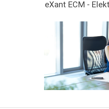
eXant ECM - Elek