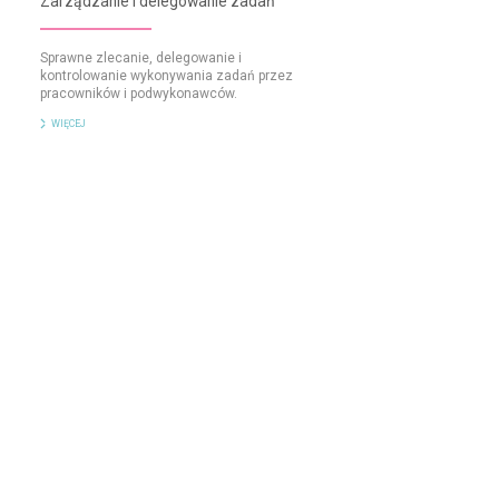
Zarządzanie i delegowanie zadań
Sprawne zlecanie, delegowanie i
kontrolowanie wykonywania zadań przez
pracowników i podwykonawców.
WIĘCEJ