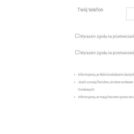
Twój telefon
Wyrażam zgodę na przetwarzanie
Wyrażam zgodę na przetwarzan
Informujemy, że Administratorem dan
Jeżeli uznają Państwo, że dane osobow
Osobowych.
Informujemy, że mają Państwo prawo do ż