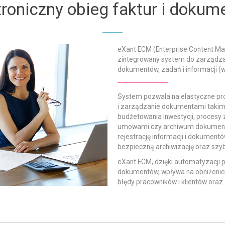
troniczny obieg faktur i doku
eXant ECM (Enterprise Content Ma
zintegrowany system do zarządza
dokumentów, zadań i informacji (w
System pozwala na elastyczne p
i zarządzanie dokumentami takimi 
budżetowania inwestycji, procesy
umowami czy archiwum dokumentó
rejestrację informacji i dokumen
bezpieczną archiwizację oraz szyb
eXant ECM, dzięki automatyzacji
dokumentów, wpływa na obniżenie 
błędy pracowników i klientów oraz