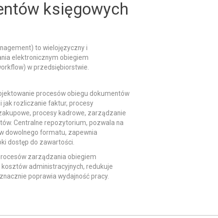
mentów księgowych
nagement) to wielojęzyczny i
nia elektronicznym obiegiem
orkflow) w przedsiębiorstwie.
rojektowanie procesów obiegu dokumentów
jak rozliczanie faktur, procesy
 zakupowe, procesy kadrowe, zarządzanie
w. Centralne repozytorium, pozwala na
tów dowolnego formatu, zapewnia
ki dostęp do zawartości.
 procesów zarządzania obiegiem
kosztów administracyjnych, redukuje
 znacznie poprawia wydajność pracy.