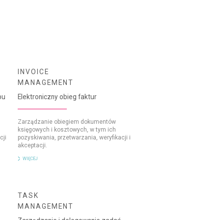
INVOICE
MANAGEMENT
pu
Elektroniczny obieg faktur
Zarządzanie obiegiem dokumentów
księgowych i kosztowych, w tym ich
cji
pozyskiwania, przetwarzania, weryfikacji i
akceptacji.
WIĘCEJ
TASK
MANAGEMENT